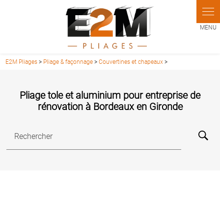
Panneau de gestion des cookies
E2M Pliages
>
Pliage & façonnage
>
Couvertines et chapeaux
>
Pliage tole et aluminium pour entreprise de
rénovation à Bordeaux en Gironde
Rechercher