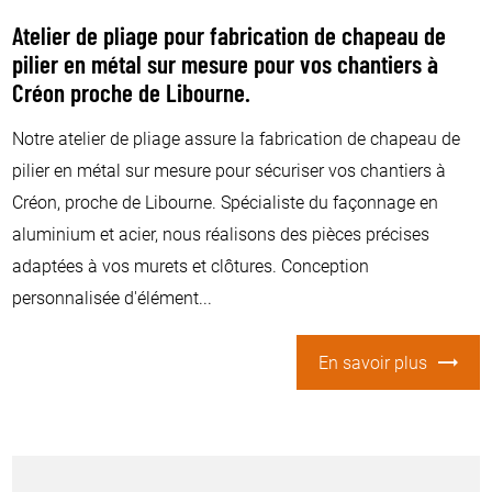
Atelier de pliage pour fabrication de chapeau de
pilier en métal sur mesure pour vos chantiers à
Créon proche de Libourne.
Notre atelier de pliage assure la fabrication de chapeau de
pilier en métal sur mesure pour sécuriser vos chantiers à
Créon, proche de Libourne. Spécialiste du façonnage en
aluminium et acier, nous réalisons des pièces précises
adaptées à vos murets et clôtures. Conception
personnalisée d'élément...
En savoir plus