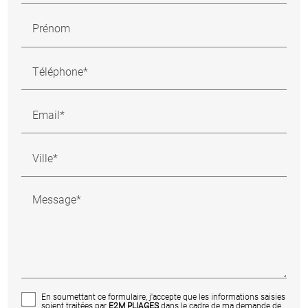
Prénom
Téléphone*
Email*
Ville*
Message*
En soumettant ce formulaire, j'accepte que les informations saisies
soient traitées par
E2M PLIAGES
dans le cadre de ma demande de